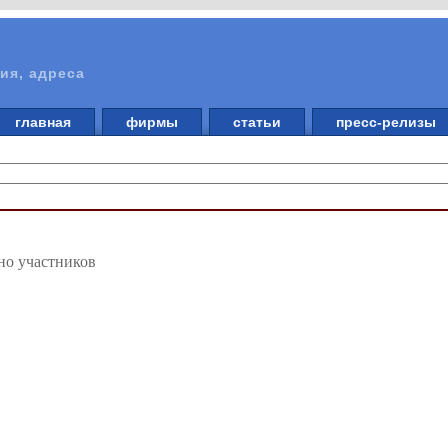
ия, адреса
главная
фирмы
статьи
пресс-релизы
но участников