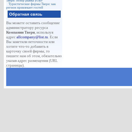
Твери: обзор рынка услуг
Туристические фирмы Твери: как
регион привлекает гостей
Обратная связь
Вы можете оставить сообщение
администратору ресурса
Компании Твери
, используя
адрес
allcompany@list.ru
. Если
Вы заметили неточности или
хотите что-то добавить в
карточку своей фирмы, то
пишите нам об этом, обязательно
указав адрес размещения (URL
страницы).