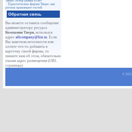
Твери: обзор рынка услуг
Туристические фирмы Твери: как
регион привлекает гостей
Обратная связь
Вы можете оставить сообщение
администратору ресурса
Компании Твери
, используя
адрес
allcompany@list.ru
. Если
Вы заметили неточности или
хотите что-то добавить в
карточку своей фирмы, то
пишите нам об этом, обязательно
указав адрес размещения (URL
страницы).
© 201