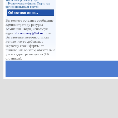
Твери: обзор рынка услуг
Туристические фирмы Твери: как
регион привлекает гостей
Обратная связь
Вы можете оставить сообщение
администратору ресурса
Компании Твери
, используя
адрес
allcompany@list.ru
. Если
Вы заметили неточности или
хотите что-то добавить в
карточку своей фирмы, то
пишите нам об этом, обязательно
указав адрес размещения (URL
страницы).