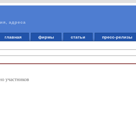
ия, адреса
главная
фирмы
статьи
пресс-релизы
но участников