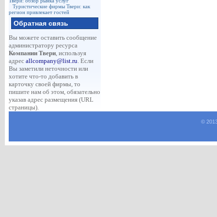
Твери: обзор рынка услуг
Туристические фирмы Твери: как
регион привлекает гостей
Обратная связь
Вы можете оставить сообщение
администратору ресурса
Компании Твери
, используя
адрес
allcompany@list.ru
. Если
Вы заметили неточности или
хотите что-то добавить в
карточку своей фирмы, то
пишите нам об этом, обязательно
указав адрес размещения (URL
страницы).
© 201