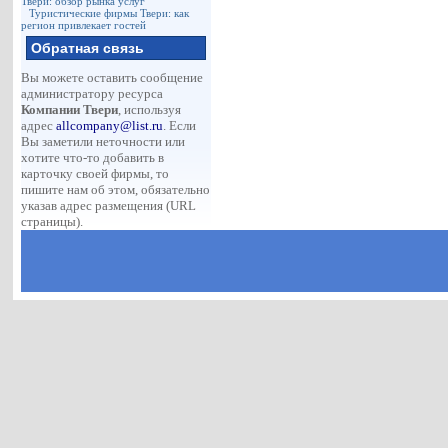
Твери: обзор рынка услуг
Туристические фирмы Твери: как
регион привлекает гостей
Обратная связь
Вы можете оставить сообщение
администратору ресурса
Компании Твери
, используя
адрес
allcompany@list.ru
. Если
Вы заметили неточности или
хотите что-то добавить в
карточку своей фирмы, то
пишите нам об этом, обязательно
указав адрес размещения (URL
страницы).