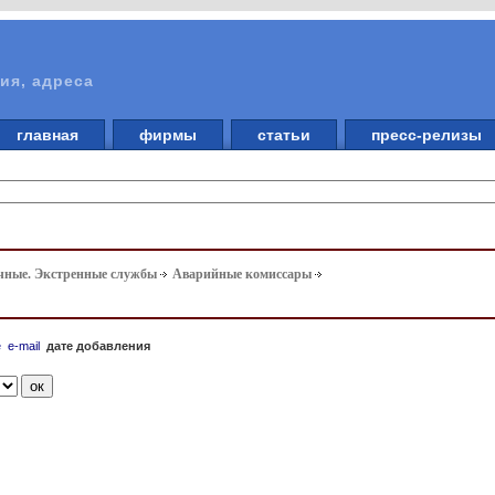
ия, адреса
главная
фирмы
статьи
пресс-релизы
чные. Экстренные службы
Аварийные комиссары
е
e-mail
дате добавления