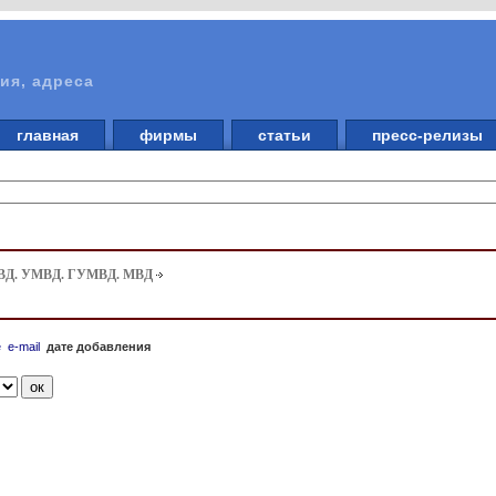
ия, адреса
главная
фирмы
статьи
пресс-релизы
Д. УМВД. ГУМВД. МВД
е
e-mail
дате добавления