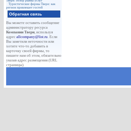
Твери: обзор рынка услуг
Туристические фирмы Твери: как
регион привлекает гостей
Обратная связь
Вы можете оставить сообщение
администратору ресурса
Компании Твери
, используя
адрес
allcompany@list.ru
. Если
Вы заметили неточности или
хотите что-то добавить в
карточку своей фирмы, то
пишите нам об этом, обязательно
указав адрес размещения (URL
страницы).