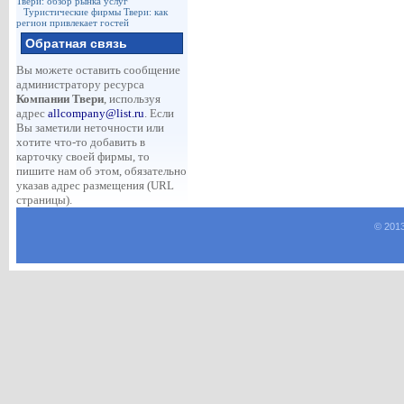
Твери: обзор рынка услуг
Туристические фирмы Твери: как
регион привлекает гостей
Обратная связь
Вы можете оставить сообщение
администратору ресурса
Компании Твери
, используя
адрес
allcompany@list.ru
. Если
Вы заметили неточности или
хотите что-то добавить в
карточку своей фирмы, то
пишите нам об этом, обязательно
указав адрес размещения (URL
страницы).
© 201