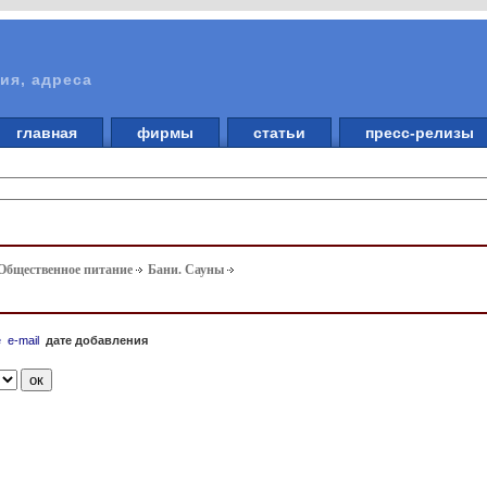
ия, адреса
главная
фирмы
статьи
пресс-релизы
 Общественное питание
Бани. Сауны
е
e-mail
дате добавления