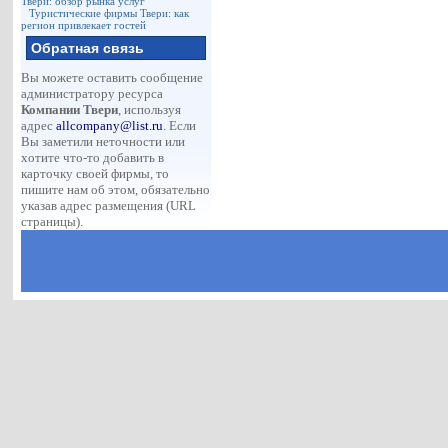
Твери: обзор рынка услуг
Туристические фирмы Твери: как
регион привлекает гостей
Обратная связь
Вы можете оставить сообщение
администратору ресурса
Компании Твери
, используя
адрес
allcompany@list.ru
. Если
Вы заметили неточности или
хотите что-то добавить в
карточку своей фирмы, то
пишите нам об этом, обязательно
указав адрес размещения (URL
страницы).