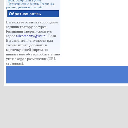
Твери: обзор рынка услуг
Туристические фирмы Твери: как
регион привлекает гостей
Обратная связь
Вы можете оставить сообщение
администратору ресурса
Компании Твери
, используя
адрес
allcompany@list.ru
. Если
Вы заметили неточности или
хотите что-то добавить в
карточку своей фирмы, то
пишите нам об этом, обязательно
указав адрес размещения (URL
страницы).