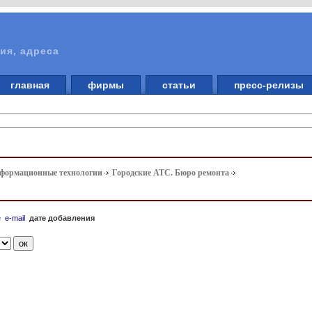
ия, адреса
главная
фирмы
статьи
пресс-релизы
нформационные технологии
Городские АТС. Бюро ремонта
е
e-mail
дате добавления