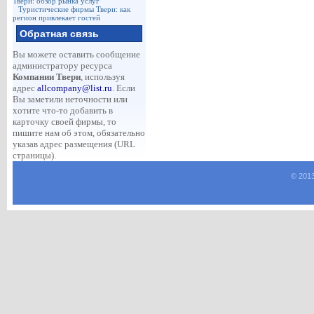
Твери: обзор рынка услуг
Туристические фирмы Твери: как
регион привлекает гостей
Обратная связь
Вы можете оставить сообщение
администратору ресурса
Компании Твери
, используя
адрес
allcompany@list.ru
. Если
Вы заметили неточности или
хотите что-то добавить в
карточку своей фирмы, то
пишите нам об этом, обязательно
указав адрес размещения (URL
страницы).
© 201